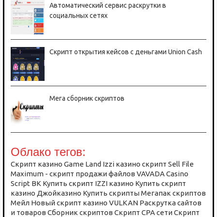
Автоматический сервис раскрутки в
социальных сетях
Скрипт открытия кейсов с деньгами Union Cash
Мега сборник скриптов
Облако тегов:
Cкрипт казино Game Land
Izzi казино скрипт
Sell File
Maximum - скрипт продажи файлов
VAVADA Casino
Script
ВК
Купить скрипт IZZI казино
Купить скрипт
казино Джойказино
Купить скрипты
Мегапак скриптов
Мейл
Новый скрипт казино VULKAN
Раскрутка сайтов
и товаров
Сборник скриптов
Скрипт CPA сети
Скрипт