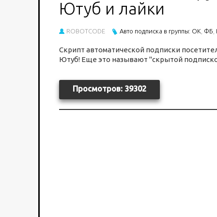
Ютуб и лайки
ROBOTCODE
Авто подписка в группы: ОК
,
ФБ
,
Скрипт автоматической подписки посетителя
Ютуб! Еще это называют "скрытой подписко
Просмотров: 39302