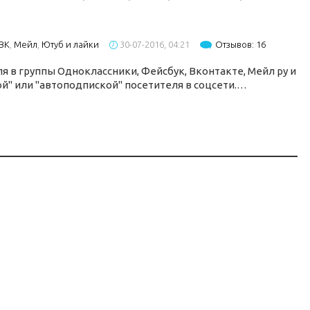
ВК
,
Мейл
,
Ютуб и лайки
30-07-2016, 04:21
Отзывов: 16
 в группы Одноклассники, Фейсбук, Вконтакте, Мейл ру и
й" или "автоподпиской" посетителя в соцсети.…