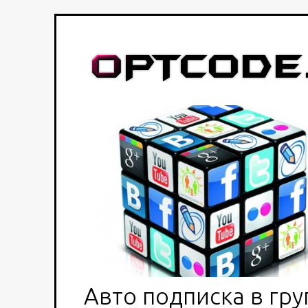
Авто подписка в гру