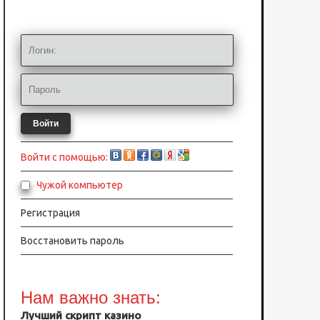
Войти
Войти с помощью:
Чужой компьютер
Регистрация
Восстановить пароль
Нам важно знать:
Лучший скрипт казино