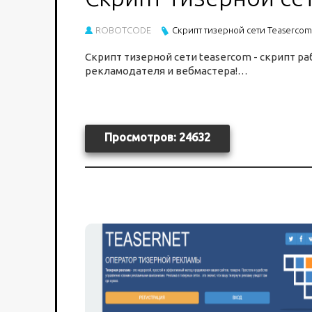
ROBOTCODE
Скрипт тизерной сети Teasercom
Скрипт тизерной сети teasercom - скрипт р
рекламодателя и вебмастера!…
Просмотров: 24632