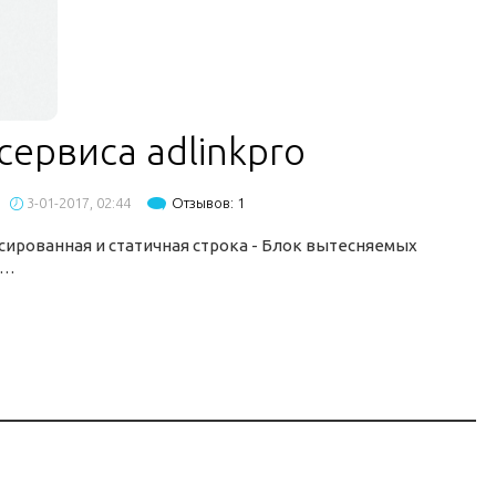
сервиса adlinkpro
3-01-2017, 02:44
Отзывов: 1
сированная и статичная строка - Блок вытесняемых
в…