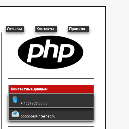
Отзывы
Контакты
Правила
Контактные данные:
+(495) 796 99 99
optcode@internet.ru