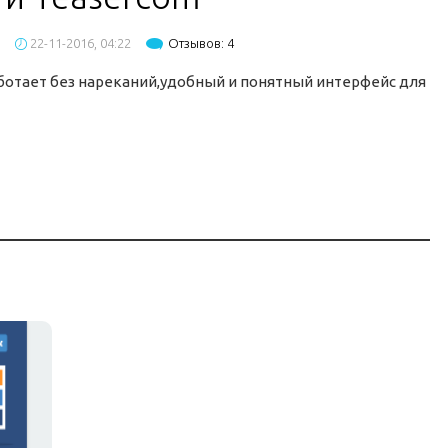
22-11-2016, 04:22
Отзывов: 4
аботает без нареканий,удобный и понятный интерфейс для