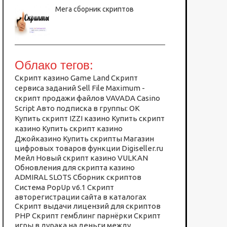
Мега сборник скриптов
Облако тегов:
Cкрипт казино Game Land
Cкрипт
сервиса заданий
Sell File Maximum -
скрипт продажи файлов
VAVADA Casino
Script
Авто подписка в группы: ОК
Купить скрипт IZZI казино
Купить скрипт
казино
Купить скрипт казино
Джойказино
Купить скрипты
Магазин
цифровых товаров функции Digiseller.ru
Мейл
Новый скрипт казино VULKAN
Обновления для скрипта казино
ADMIRAL SLOTS
Сборник скриптов
Система PopUp v6.1
Скрипт
авторегистрации сайта в каталогах
Скрипт выдачи лицензий для скриптов
PHP
Скрипт гемблинг парнёрки
Скрипт
игры в дурака на деньги между