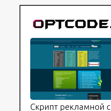
Скрипт рекламной 