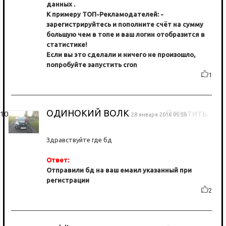
данных .
К примеру ТОП-Рекламодателей: -
зарегистрируйтесь и пополните счёт на сумму
большую чем в топе и ваш логин отобразится в
статистике!
Если вы это сделали и ничего не произошло,
попробуйте запустить cron
1
ОДИНОКИЙ ВОЛК
Ответить
28 января 2018 09:58
Здравствуйте где бд
Ответ:
Отправили бд на ваш емаил указанный при
регистрации
2