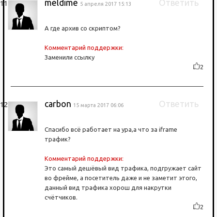
meldime
Ответить
5 апреля 2017 15:13
А где архив со скриптом?
Комментарий поддержки:
Заменили ссылку
2
carbon
Ответить
15 марта 2017 06:06
Спасибо всё работает на ура,а что за iframe
трафик?
Комментарий поддержки:
Это самый дешёвый вид трафика, подгружает сайт
во фрейме, а посетитель даже и не заметит этого,
данный вид трафика хорош для накрутки
счётчиков.
2