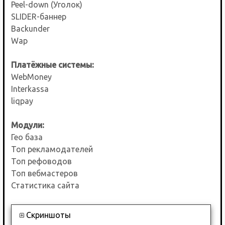
Peel-down (Уголок)
SLIDER-баннер
Backunder
Wap
Платёжные системы:
WebMoney
Interkassa
liqpay
Модули:
Гео база
Топ рекламодателей
Топ рефоводов
Топ вебмастеров
Статистика сайта
Скриншоты