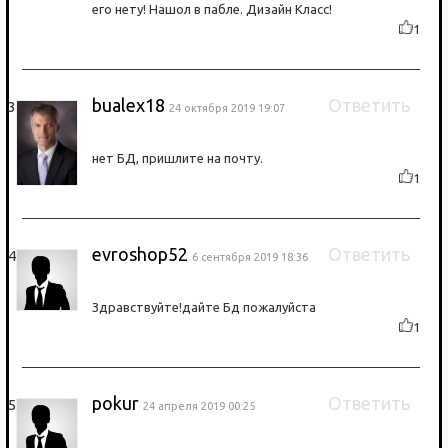
его нету! Нашол в пабле. Дизайн Класс!
1
bualex18
Ответить
24 октября 2019 19:07
нет БД, пришлите на почту.
1
evroshop52
Ответить
6 сентября 2019 18:36
Здравствуйте!дайте Бд пожалуйста
1
pokur
Ответить
24 апреля 2019 00:25