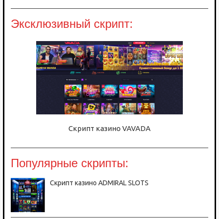
Эксклюзивный скрипт:
Скрипт казино VAVADA
Популярные скрипты:
Скрипт казино ADMIRAL SLOTS