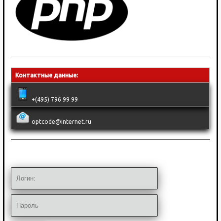
Контактные данные:
+(495) 796 99 99
optcode@internet.ru