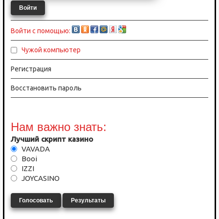
Войти
Войти с помощью:
Чужой компьютер
Регистрация
Восстановить пароль
Нам важно знать:
Лучший скрипт казино
VAVADA
Booi
IZZI
JOYCASINO
Голосовать
Результаты