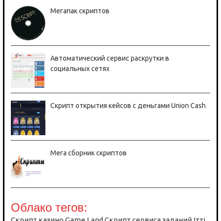
Мегапак скриптов
Автоматический сервис раскрутки в
социальных сетях
Скрипт открытия кейсов с деньгами Union Cash
Мега сборник скриптов
Облако тегов:
Cкрипт казино Game Land
Cкрипт сервиса заданий
Izzi