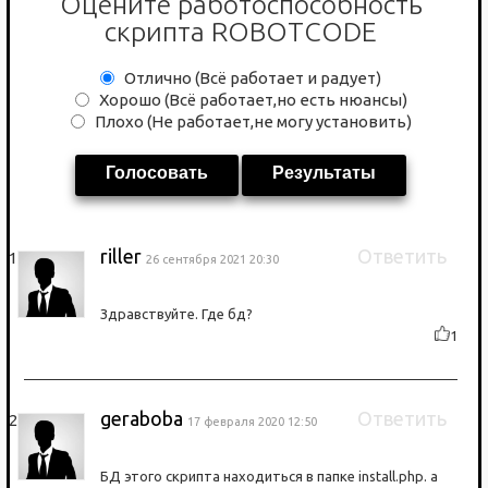
Оцените работоспособность
скрипта ROBOTCODE
Отлично (Всё работает и радует)
Хорошо (Всё работает,но есть нюансы)
Плохо (Не работает,не могу установить)
Голосовать
Результаты
riller
Ответить
26 сентября 2021 20:30
Здравствуйте. Где бд?
1
geraboba
Ответить
17 февраля 2020 12:50
БД этого скрипта находиться в папке install.php. а