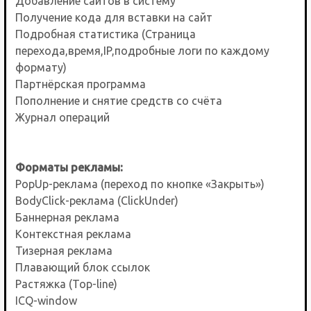
Добавление сайтов в систему
Получение кода для вставки на сайт
Подробная статистика (Страница
перехода,время,IP,подробные логи по каждому
формату)
Партнёрская программа
Пополнение и снятие средств со счёта
Журнал операций
Форматы рекламы:
PopUp-реклама (переход по кнопке «Закрыть»)
BodyClick-реклама (ClickUnder)
Баннерная реклама
Контекстная реклама
Тизерная реклама
Плавающий блок ссылок
Растяжка (Top-line)
ICQ-window