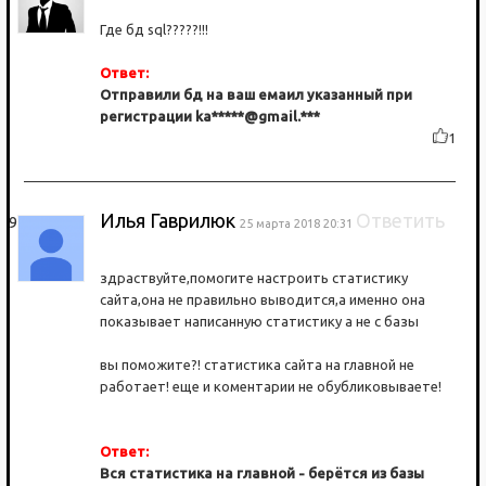
Где бд sql?????!!!
Ответ:
Отправили бд на ваш емаил указанный при
регистрации ka*****@gmail.***
1
Илья Гаврилюк
Ответить
25 марта 2018 20:31
здраствуйте,помогите настроить статистику
сайта,она не правильно выводится,а именно она
показывает написанную статистику а не с базы
вы поможите?! статистика сайта на главной не
работает! еще и коментарии не обубликовываете!
Ответ:
Вся статистика на главной - берётся из базы