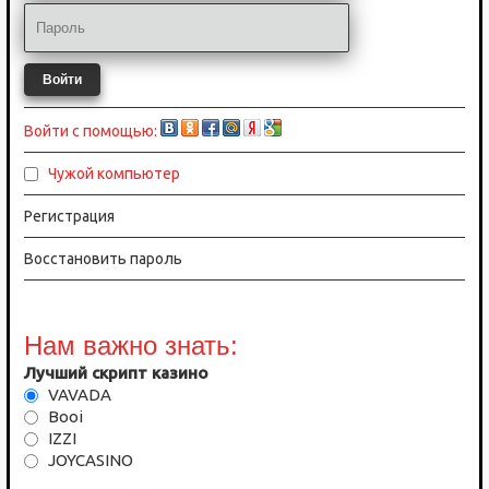
Войти
Войти с помощью:
Чужой компьютер
Регистрация
Восстановить пароль
Нам важно знать:
Лучший скрипт казино
VAVADA
Booi
IZZI
JOYCASINO