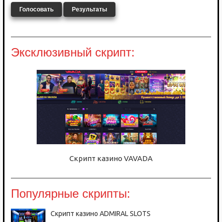
Голосовать
Результаты
Эксклюзивный скрипт:
Скрипт казино VAVADA
Популярные скрипты:
Скрипт казино ADMIRAL SLOTS