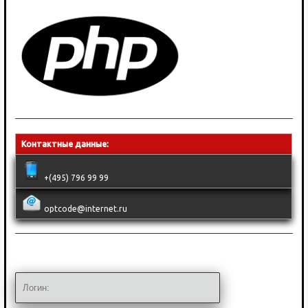
Контактные данные:
+(495) 796 99 99
optcode@internet.ru