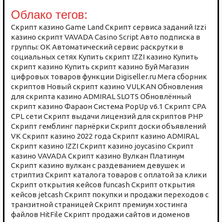
Облако тегов:
Cкрипт казино Game Land
Cкрипт сервиса заданий
Izzi
казино скрипт
VAVADA Casino Script
Авто подписка в
группы: ОК
Автоматический сервис раскрутки в
социальных сетях
Купить скрипт IZZI казино
Купить
скрипт казино
Купить скрипт казино Буй
Магазин
цифровых товаров функции Digiseller.ru
Мега сборник
скриптов
Новый скрипт казино VULKAN
Обновления
для скрипта казино ADMIRAL SLOTS
Обновлённый
скрипт казино Фараон
Система PopUp v6.1
Скрипт CPA
CPL сети
Скрипт выдачи лицензий для скриптов PHP
Скрипт гемблинг парнёрки
Скрипт доски объявлений
VK
Скрипт казино 2022 года
Скрипт казино ADMIRAL
Скрипт казино IZZI
Скрипт казино joycasino
Скрипт
казино VAVADA
Скрипт казино Вулкан Платинум
Скрипт казино вулкан с раздеванием девушек и
стриптиз
Скрипт каталога товаров с оплатой за клики
Скрипт открытия кейсов funcash
Скрипт открытия
кейсов jetcash
Скрипт покупки и продажи переходов с
транзитной страницей
Скрипт премиум хостинга
файлов HitFile
Скрипт продажи сайтов и доменов