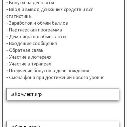
- Бонусы на депозиты
- Ввод и вывод денежных средств и вся
статистика
- Заработок и обмен баллов
- Партнерская программа
- Демо игра в любые слоты
- Входящие сообщения
- Обратная связь
- Участие в лотереях
- Участие в турнирах
- Получение бонусов в день рождения
- Смена фона при достижении нового уровня
Комлект игр
Скриншоты