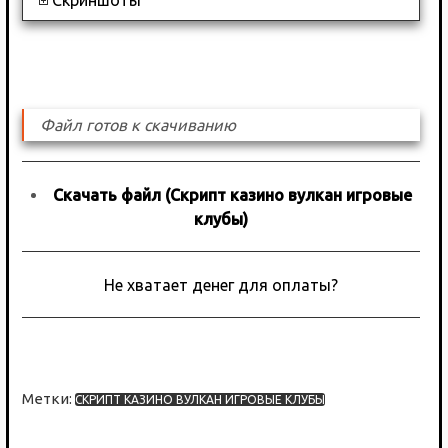
Файл готов к скачиванию
Скачать файл (Скрипт казино вулкан игровые
клубы)
Не хватает денег для оплаты?
Метки:
СКРИПТ КАЗИНО ВУЛКАН ИГРОВЫЕ КЛУБЫ