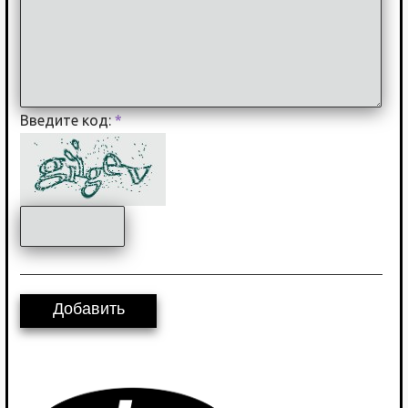
Введите код:
*
Добавить