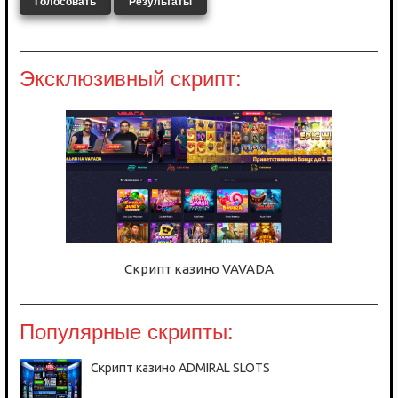
Голосовать
Результаты
Эксклюзивный скрипт:
Скрипт казино VAVADA
Популярные скрипты:
Скрипт казино ADMIRAL SLOTS