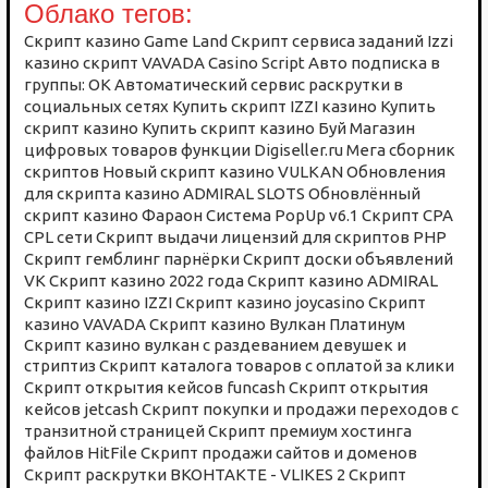
Облако тегов:
Cкрипт казино Game Land
Cкрипт сервиса заданий
Izzi
казино скрипт
VAVADA Casino Script
Авто подписка в
группы: ОК
Автоматический сервис раскрутки в
социальных сетях
Купить скрипт IZZI казино
Купить
скрипт казино
Купить скрипт казино Буй
Магазин
цифровых товаров функции Digiseller.ru
Мега сборник
скриптов
Новый скрипт казино VULKAN
Обновления
для скрипта казино ADMIRAL SLOTS
Обновлённый
скрипт казино Фараон
Система PopUp v6.1
Скрипт CPA
CPL сети
Скрипт выдачи лицензий для скриптов PHP
Скрипт гемблинг парнёрки
Скрипт доски объявлений
VK
Скрипт казино 2022 года
Скрипт казино ADMIRAL
Скрипт казино IZZI
Скрипт казино joycasino
Скрипт
казино VAVADA
Скрипт казино Вулкан Платинум
Скрипт казино вулкан с раздеванием девушек и
стриптиз
Скрипт каталога товаров с оплатой за клики
Скрипт открытия кейсов funcash
Скрипт открытия
кейсов jetcash
Скрипт покупки и продажи переходов с
транзитной страницей
Скрипт премиум хостинга
файлов HitFile
Скрипт продажи сайтов и доменов
Скрипт раскрутки ВКОНТАКТЕ - VLIKES 2
Скрипт