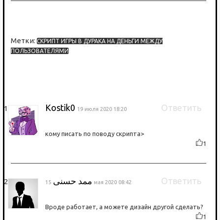
Метки:
СКРИПТ ИГРЫ В ДУРАКА НА ДЕНЬГИ МЕЖДУ
ПОЛЬЗОВАТЕЛЯМИ
Kostik0
Ответить
19 июля 2020 18:20
кому писать по поводу скрипта>
1
ممد حسنی
Ответить
15 мая 2020 08:42
Вроде работает, а можете дизайн другой сделать?
1