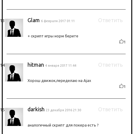
Glam
Ответить
6 февраля 2017 01:11
+ скрипт игры норм берите
1
hitman
Ответить
4 января 2017 11:44
Хорош движок,переделаю на Ajax
1
darkish
Ответить
23 декабря 2016 21:30
аналогичный скрипт для покера есть ?