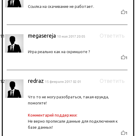
Ссылка на скачивание не работает.
1
megasereja
Ответить
10 мая 2017 20:05
Игра реально как на скриншоте ?
1
redraz
Ответить
15 февраля 2017 02:01
Что то не могу разобраться, такая ерунда,
помогите!
Комментарий поддержки:
Не верно прописали данные для подключения к
базе данных!
1