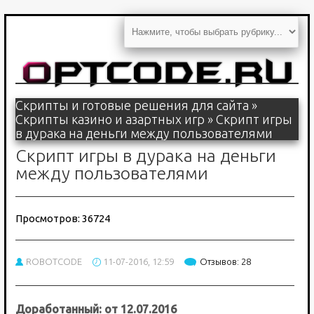
Скрипты и готовые решения для сайта
»
Скрипты казино и азартных игр
» Скрипт игры
в дурака на деньги между пользователями
Скрипт игры в дурака на деньги
между пользователями
Просмотров: 36724
ROBOTCODE
11-07-2016, 12:59
Отзывов: 28
Доработанный: от 12.07.2016