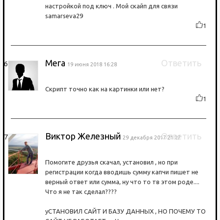
настройкой под ключ . Мой скайп для связи
samarseva29
1
Мега
Ответить
19 июня 2018 16:28
Скрипт точно как на картинки или нет?
1
Виктор Железный
Ответить
29 декабря 2017 21:22
Помогите друзья скачал, установил , но при
регистрации когда вводишь сумму капчи пишет не
верный ответ или сумма, ну что то тв этом роде....
Что я не так сделал????
уСТАНОВИЛ САЙТ И БАЗУ ДАННЫХ , НО ПОЧЕМУ ТО