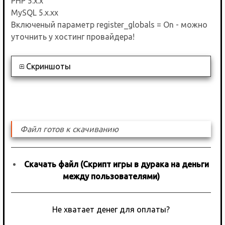
PHP 5.x.x
MySQL 5.x.xx
Включеный параметр register_globals = On - можно
уточнить у хостинг провайдера!
Скриншоты
Файл готов к скачиванию
Скачать файл (Скрипт игры в дурака на деньги
между пользователями)
Не хватает денег для оплаты?