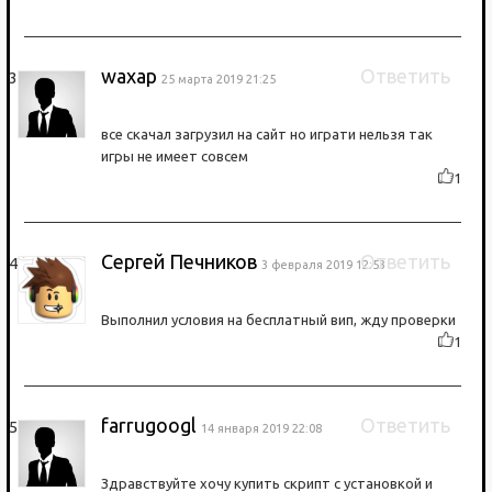
waxap
Ответить
25 марта 2019 21:25
все скачал загрузил на сайт но играти нельзя так
игры не имеет совсем
1
Сергей Печников
Ответить
3 февраля 2019 12:53
Выполнил условия на бесплатный вип, жду проверки
1
farrugoogl
Ответить
14 января 2019 22:08
Здравствуйте хочу купить скрипт с установкой и