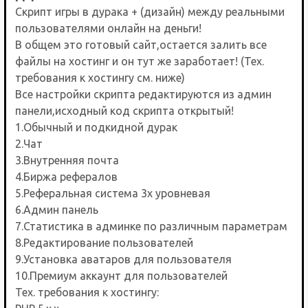
Скрипт игры в дурака + (дизайн) между реальными
пользователями онлайн на деньги!
В общем это готовый сайт,остается залить все
файлы на хостинг и он тут же заработает! (Тех.
требования к хостингу см. ниже)
Все настройки скрипта редактируются из админ
панели,исходный код скрипта открытый!
1.Обычный и подкидной дурак
2.Чат
3.Внутренняя почта
4.Биржа рефералов
5.Реферальная система 3х уровневая
6.Админ панель
7.Статистика в админке по различным параметрам
8.Редактирование пользователей
9.Установка аватаров для пользователя
10.Премиум аккаунт для пользователей
Тех. требования к хостингу: