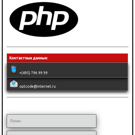
Контактные данные:
+(495) 796 99 99
optcode@internet.ru