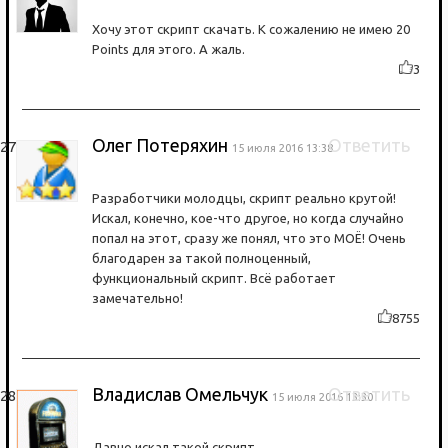
Хочу этот скрипт скачать. К сожалению не имею 20
Points для этого. А жаль.
3
Олег Потеряхин
Ответить
15 июля 2016 13:38
Разработчики молодцы, скрипт реально крутой!
Искал, конечно, кое-что другое, но когда случайно
попал на этот, сразу же понял, что это МОЁ! Очень
благодарен за такой полноценный,
функциональный скрипт. Всё работает
замечательно!
8755
Владислав Омельчук
Ответить
15 июля 2016 13:30
Давно искал такой скрипт