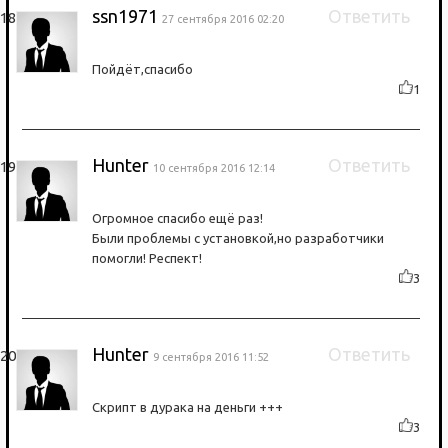
ssn1971
Ответить
27 сентября 2016 02:20
Пойдёт,спасибо
1
Hunter
Ответить
10 сентября 2016 12:14
Огромное спасибо ещё раз!
Были проблемы с установкой,но разработчики
помогли! Респект!
3
Hunter
Ответить
9 сентября 2016 11:52
Скрипт в дурака на деньги +++
3