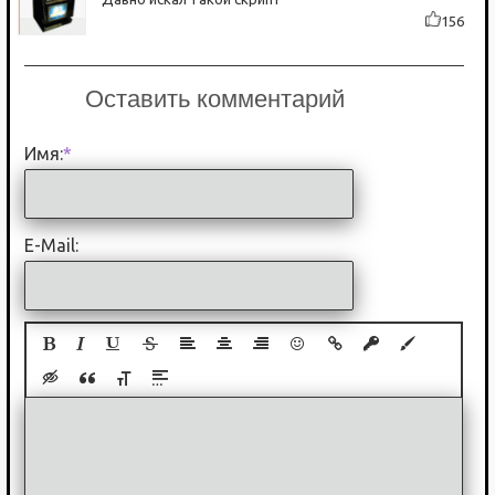
156
Оставить комментарий
Имя:
*
E-Mail: