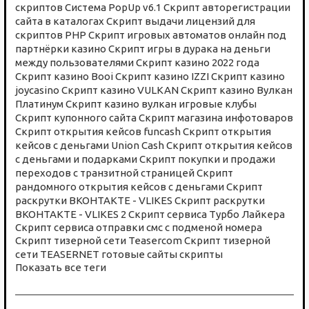
скриптов
Система PopUp v6.1
Скрипт авторегистрации
сайта в каталогах
Скрипт выдачи лицензий для
скриптов PHP
Скрипт игровых автоматов онлайн под
партнёрки казино
Скрипт игры в дурака на деньги
между пользователями
Скрипт казино 2022 года
Скрипт казино Booi
Скрипт казино IZZI
Скрипт казино
joycasino
Скрипт казино VULKAN
Скрипт казино Вулкан
Платинум
Скрипт казино вулкан игровые клубы
Скрипт купонного сайта
Скрипт магазина инфотоваров
Скрипт открытия кейсов funcash
Скрипт открытия
кейсов с деньгами Union Cash
Скрипт открытия кейсов
с деньгами и подарками
Скрипт покупки и продажи
переходов с транзитной страницей
Скрипт
рандомного открытия кейсов с деньгами
Скрипт
раскрутки ВКОНТАКТЕ - VLIKES
Скрипт раскрутки
ВКОНТАКТЕ - VLIKES 2
Скрипт сервиса Турбо Лайкера
Скрипт сервиса отправки смс с подменой номера
Скрипт тизерной сети Teasercom
Скрипт тизерной
сети TEASERNET
готовые сайты
скрипты
Показать все теги