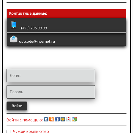
Контактные данные:
+(495) 796 99 99
optcode@internet.ru
Войти
Войти с помощью:
Чужой компьютер