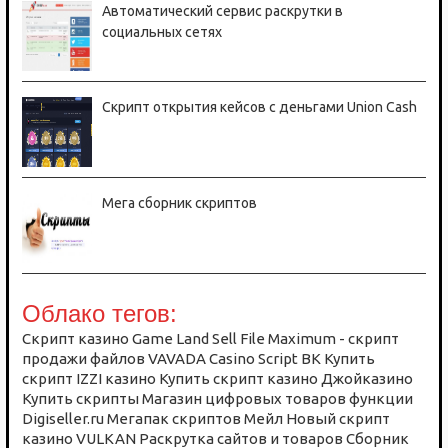
Автоматический сервис раскрутки в
социальных сетях
Скрипт открытия кейсов с деньгами Union Cash
Мега сборник скриптов
Облако тегов:
Cкрипт казино Game Land
Sell File Maximum - скрипт
продажи файлов
VAVADA Casino Script
ВК
Купить
скрипт IZZI казино
Купить скрипт казино Джойказино
Купить скрипты
Магазин цифровых товаров функции
Digiseller.ru
Мегапак скриптов
Мейл
Новый скрипт
казино VULKAN
Раскрутка сайтов и товаров
Сборник