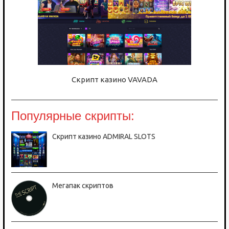
Скрипт казино VAVADA
Популярные скрипты:
Скрипт казино ADMIRAL SLOTS
Мегапак скриптов