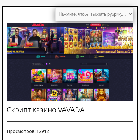
Скрипт казино VAVADA
Просмотров: 12912