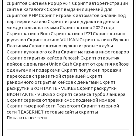
скриптов
Система PopUp v6.1
Скрипт авторегистрации
сайта в каталогах
Скрипт выдачи лицензий для
скриптов PHP
Скрипт игровых автоматов онлайн под
партнёрки казино
Скрипт игры в дурака на деньги
между пользователями
Скрипт казино 2022 года
Скрипт казино Booi
Скрипт казино IZZI
Скрипт казино
joycasino
Скрипт казино VULKAN
Скрипт казино Вулкан
Платинум
Скрипт казино вулкан игровые клубы
Скрипт купонного сайта
Скрипт магазина инфотоваров
Скрипт открытия кейсов funcash
Скрипт открытия
кейсов с деньгами Union Cash
Скрипт открытия кейсов
с деньгами и подарками
Скрипт покупки и продажи
переходов с транзитной страницей
Скрипт
рандомного открытия кейсов с деньгами
Скрипт
раскрутки ВКОНТАКТЕ - VLIKES
Скрипт раскрутки
ВКОНТАКТЕ - VLIKES 2
Скрипт сервиса Турбо Лайкера
Скрипт сервиса отправки смс с подменой номера
Скрипт тизерной сети Teasercom
Скрипт тизерной
сети TEASERNET
готовые сайты
скрипты
Показать все теги