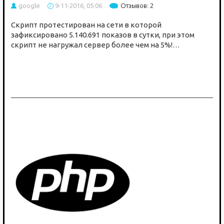
google
9-11-2016, 05:06
Отзывов: 2
Скрипт протестирован на сети в которой
зафиксировано 5.140.691 показов в сутки, при этом
скрипт не нагружал сервер более чем на 5%!…