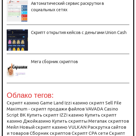
Автоматический сервис раскрутки в
социальных сетях
Скрипт открытия кейсов с деньгами Union Cash
Мега сборник скриптов
Облако тегов:
Cкрипт казино Game Land
Izzi казино скрипт
Sell File
Maximum - скрипт продажи файлов
VAVADA Casino
Script
ВК
Купить скрипт IZZI казино
Купить скрипт
казино Джойказино
Купить скрипты
Мегапак скриптов
Мейл
Новый скрипт казино VULKAN
Раскрутка сайтов
и товаров
Сборник скриптов
Скрипт CPA сети
Скрипт