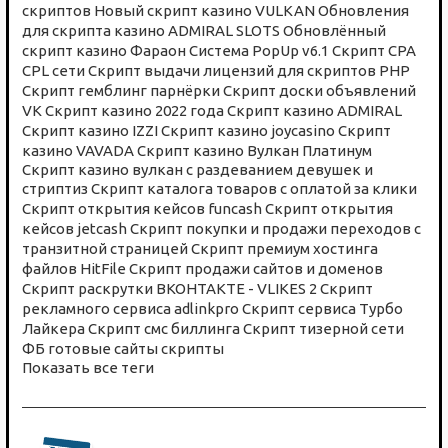
скриптов
Новый скрипт казино VULKAN
Обновления
для скрипта казино ADMIRAL SLOTS
Обновлённый
скрипт казино Фараон
Система PopUp v6.1
Скрипт CPA
CPL сети
Скрипт выдачи лицензий для скриптов PHP
Скрипт гемблинг парнёрки
Скрипт доски объявлений
VK
Скрипт казино 2022 года
Скрипт казино ADMIRAL
Скрипт казино IZZI
Скрипт казино joycasino
Скрипт
казино VAVADA
Скрипт казино Вулкан Платинум
Скрипт казино вулкан с раздеванием девушек и
стриптиз
Скрипт каталога товаров с оплатой за клики
Скрипт открытия кейсов funcash
Скрипт открытия
кейсов jetcash
Скрипт покупки и продажи переходов с
транзитной страницей
Скрипт премиум хостинга
файлов HitFile
Скрипт продажи сайтов и доменов
Скрипт раскрутки ВКОНТАКТЕ - VLIKES 2
Скрипт
рекламного сервиса adlinkpro
Скрипт сервиса Турбо
Лайкера
Скрипт смс биллинга
Скрипт тизерной сети
ФБ
готовые сайты
скрипты
Показать все теги