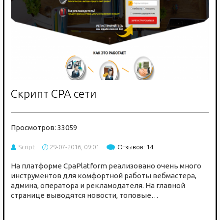
Скрипт CPA сети
Просмотров: 33059
Script
29-07-2016, 09:01
Отзывов: 14
На платформе CpaPlatform реализовано очень много
инструментов для комфортной работы вебмастера,
админа, оператора и рекламодателя. На главной
странице выводятся новости, топовые…