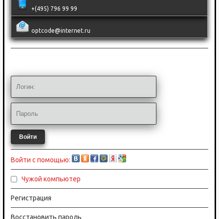
+(495) 796 99 99
optcode@internet.ru
Войти
Войти с помощью:
Чужой компьютер
Регистрация
Восстановить пароль