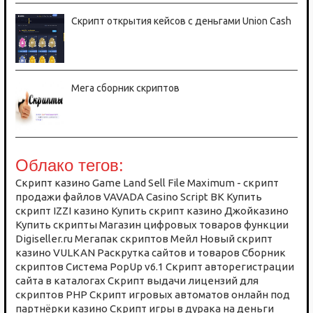
Скрипт открытия кейсов с деньгами Union Cash
Мега сборник скриптов
Облако тегов:
Cкрипт казино Game Land
Sell File Maximum - скрипт
продажи файлов
VAVADA Casino Script
ВК
Купить
скрипт IZZI казино
Купить скрипт казино Джойказино
Купить скрипты
Магазин цифровых товаров функции
Digiseller.ru
Мегапак скриптов
Мейл
Новый скрипт
казино VULKAN
Раскрутка сайтов и товаров
Сборник
скриптов
Система PopUp v6.1
Скрипт авторегистрации
сайта в каталогах
Скрипт выдачи лицензий для
скриптов PHP
Скрипт игровых автоматов онлайн под
партнёрки казино
Скрипт игры в дурака на деньги