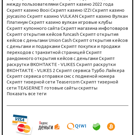
между пользователями
Скрипт казино 2022 года
Скрипт казино Booi
Скрипт казино IZZI
Скрипт казино
joycasino
Скрипт казино VULKAN
Скрипт казино Вулкан
Платинум
Скрипт казино вулкан игровые клубы
Скрипт купонного сайта
Скрипт магазина инфотоваров
Скрипт открытия кейсов funcash
Скрипт открытия
кейсов с деньгами Union Cash
Скрипт открытия кейсов
с деньгами и подарками
Скрипт покупки и продажи
переходов с транзитной страницей
Скрипт
рандомного открытия кейсов с деньгами
Скрипт
раскрутки ВКОНТАКТЕ - VLIKES
Скрипт раскрутки
ВКОНТАКТЕ - VLIKES 2
Скрипт сервиса Турбо Лайкера
Скрипт сервиса отправки смс с подменой номера
Скрипт тизерной сети Teasercom
Скрипт тизерной
сети TEASERNET
готовые сайты
скрипты
Показать все теги