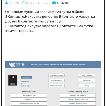
google
6-10-2016, 10:29
Отзывов: 1
Основные функции сервиса: Накрутка лайков
ВКонтакте,Накрутка репостов ВКонтакте,Накрутка
друзей ВКонтакте,Накрутка групп
ВКонтакте,Накрутка опросов ВКонтакте,Накрутка
комментариев…